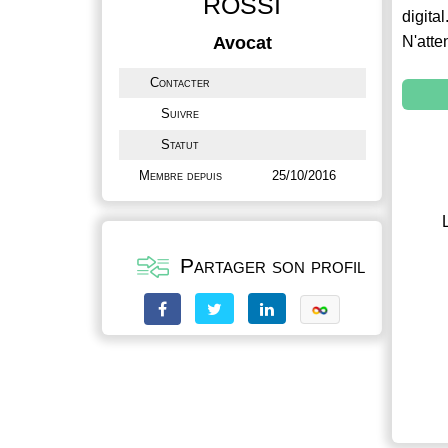
ROSSI
digital
Avocat
N'atte
Contacter
Suivre
Statut
Membre depuis
25/10/2016
Partager son profil