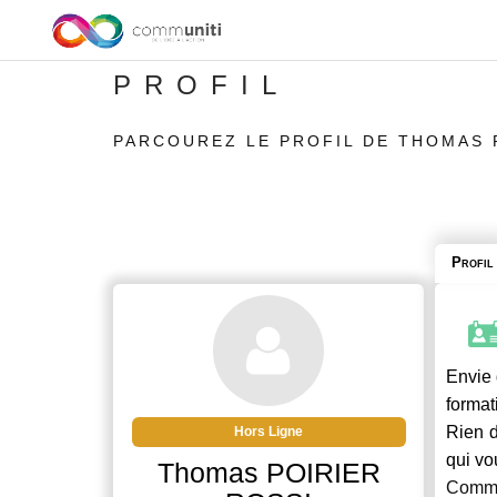
PROFIL
PARCOUREZ LE PROFIL DE THOMAS 
Profil
Envie 
format
Rien d
Hors Ligne
qui vo
Thomas POIRIER
Commu