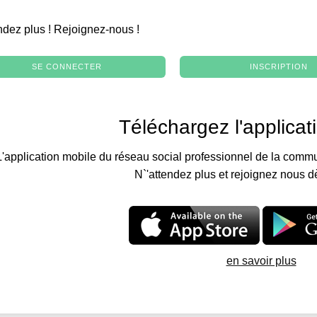
.
ndez plus ! Rejoignez-nous !
SE CONNECTER
INSCRIPTION
Téléchargez l'applicat
L'application mobile du réseau social professionnel de la commu
N`'attendez plus et rejoignez nous d
en savoir plus