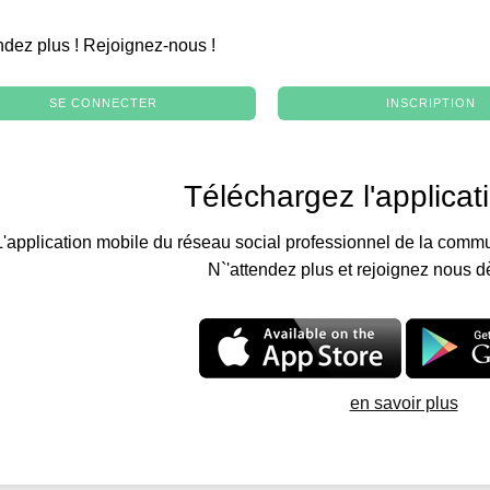
.
ndez plus ! Rejoignez-nous !
SE CONNECTER
INSCRIPTION
Téléchargez l'applicat
L'application mobile du réseau social professionnel de la commu
N`'attendez plus et rejoignez nous d
en savoir plus