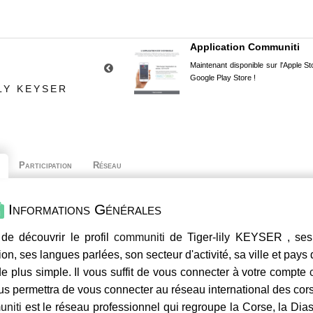
Application Communiti
Maintenant disponible sur l'Apple Sto
Google Play Store !
LY KEYSER
Participation
Réseau
Informations Générales
de découvrir le profil
communiti
de Tiger-lily KEYSER , ses
ion, ses langues parlées, son secteur d'activité, sa ville et pays
e plus simple. Il vous suffit de vous connecter à votre compte
us permettra de vous connecter au réseau international des co
niti
est le réseau professionnel qui regroupe la Corse, la Dia