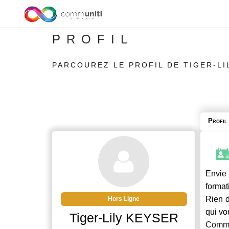
PROFIL
PARCOUREZ LE PROFIL DE TIGER-LI
Profil
Envie 
format
Rien d
Hors Ligne
qui vo
Tiger-Lily KEYSER
Commu