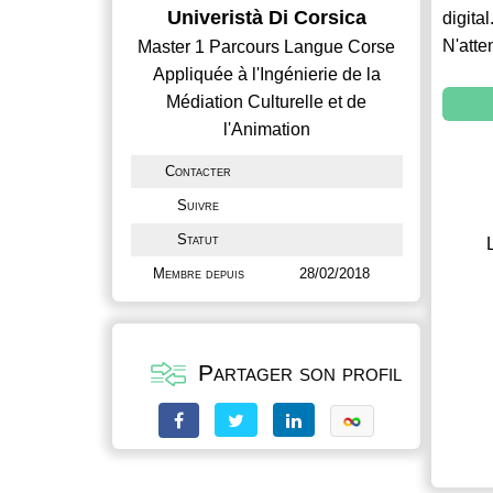
Univeristà Di Corsica
digital
N'atte
Master 1 Parcours Langue Corse
Appliquée à l'Ingénierie de la
Médiation Culturelle et de
l'Animation
Contacter
Suivre
Statut
Membre depuis
28/02/2018
Partager son profil