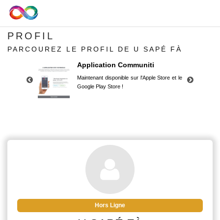
PROFIL
PARCOUREZ LE PROFIL DE U SAPÉ FÀ
Application Communiti
Maintenant disponible sur l'Apple Store et le
Google Play Store !
Application Communiti
Maintenant disponible sur l'Apple Store et le
Google Play Store !
Hors Ligne