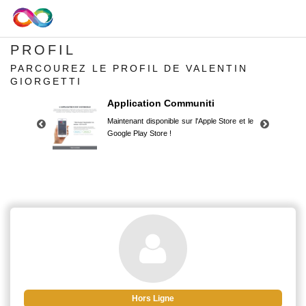
PROFIL
PARCOUREZ LE PROFIL DE VALENTIN
GIORGETTI
Application Communiti
Maintenant disponible sur l'Apple Store et le
Google Play Store !
Application Communiti
Maintenant disponible sur l'Apple Store et le
Google Play Store !
Hors Ligne