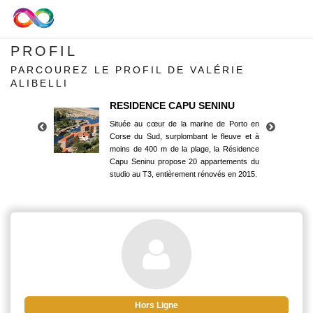
PROFIL
PARCOUREZ LE PROFIL DE VALÉRIE
ALIBELLI
RESIDENCE CAPU SENINU
Située au cœur de la marine de Porto en
Corse du Sud, surplombant le fleuve et à
moins de 400 m de la plage, la Résidence
Capu Seninu propose 20 appartements du
studio au T3, entièrement rénovés en 2015.
RESIDENCE CAPU SENINU
Située au cœur de la marine de Porto en
Corse du Sud, surplombant le fleuve et à
moins de 400 m de la plage, la Résidence
Capu Seninu propose 20 appartements du
studio au T3, entièrement rénovés en 2015.
Hors Ligne