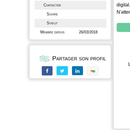
digital
Contacter
N'atte
Suivre
Statut
Membre depuis
26/03/2018
Partager son profil