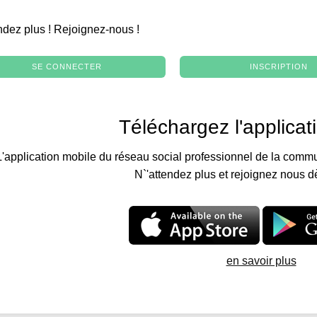
.
ndez plus ! Rejoignez-nous !
SE CONNECTER
INSCRIPTION
Téléchargez l'applicat
L'application mobile du réseau social professionnel de la commu
N`'attendez plus et rejoignez nous d
en savoir plus