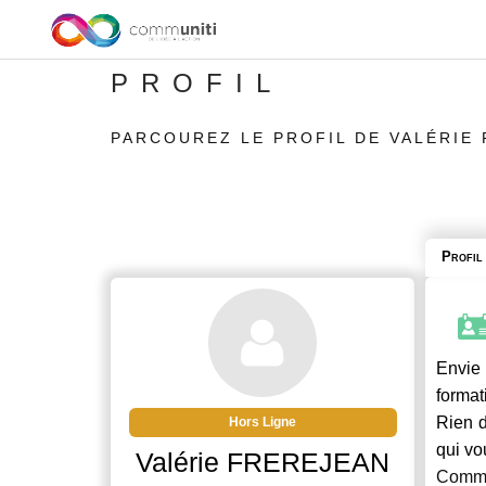
PROFIL
PARCOUREZ LE PROFIL DE VALÉRIE
Profil
Envie 
format
Rien d
Hors Ligne
qui vo
Valérie FREREJEAN
Commu