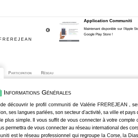
Application Communiti
Maintenant disponible sur l'Apple Sto
Google Play Store !
 FREREJEAN
Participation
Réseau
Informations Générales
de découvrir le profil
communiti
de Valérie FREREJEAN , ses 
ion, ses langues parlées, son secteur d'activité, sa ville et pays
e plus simple. Il vous suffit de vous connecter à votre compte
us permettra de vous connecter au réseau international des co
niti
est le réseau professionnel qui regroupe la Corse, la Dia