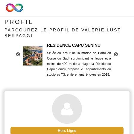
PROFIL
PARCOUREZ LE PROFIL DE VALERIE LUST
SERPAGGI
RESIDENCE CAPU SENINU
Située au cœur de la marine de Porto en
Corse du Sud, surplombant le fleuve et à
moins de 400 m de la plage, la Résidence
Capu Seninu propose 20 appartements du
studio au T3, entièrement rénovés en 2015.
RESIDENCE CAPU SENINU
Située au cœur de la marine de Porto en
Corse du Sud, surplombant le fleuve et à
moins de 400 m de la plage, la Résidence
Capu Seninu propose 20 appartements du
studio au T3, entièrement rénovés en 2015.
Hors Ligne