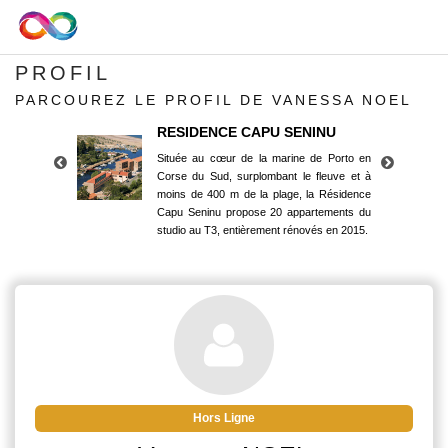
PROFIL
PARCOUREZ LE PROFIL DE VANESSA NOEL
RESIDENCE CAPU SENINU
Située au cœur de la marine de Porto en
Corse du Sud, surplombant le fleuve et à
moins de 400 m de la plage, la Résidence
Capu Seninu propose 20 appartements du
studio au T3, entièrement rénovés en 2015.
RESIDENCE CAPU SENINU
Située au cœur de la marine de Porto en
Corse du Sud, surplombant le fleuve et à
moins de 400 m de la plage, la Résidence
Capu Seninu propose 20 appartements du
studio au T3, entièrement rénovés en 2015.
Hors Ligne