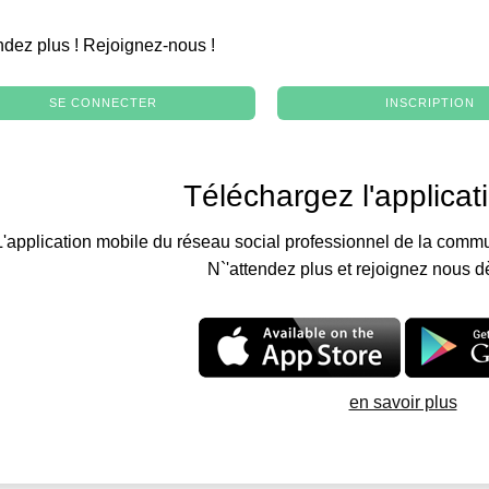
.
ndez plus ! Rejoignez-nous !
SE CONNECTER
INSCRIPTION
Téléchargez l'applicat
L'application mobile du réseau social professionnel de la commu
N`'attendez plus et rejoignez nous d
en savoir plus