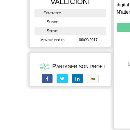
VALLICIONI
digital
N'atte
Contacter
Suivre
Statut
Membre depuis
06/09/2017
Partager son profil