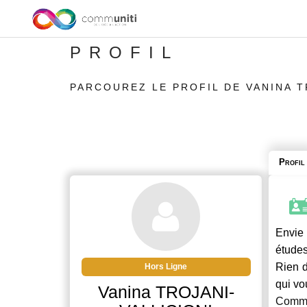
PROFIL
PARCOUREZ LE PROFIL DE VANINA T
Profil
Envie 
études
Rien d
Hors Ligne
qui vo
Vanina TROJANI-
Commu