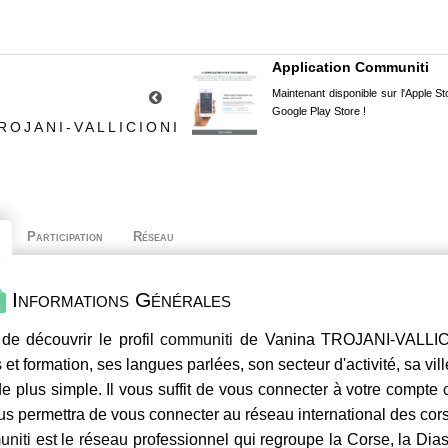
Application Communiti
Maintenant disponible sur l'Apple Sto
Google Play Store !
ROJANI-VALLICIONI
Participation
Réseau
Informations Générales
de découvrir le profil
communiti
de Vanina TROJANI-VALLICIO
 et formation, ses langues parlées, son secteur d'activité, sa vil
e plus simple. Il vous suffit de vous connecter à votre compte
us permettra de vous connecter au réseau international des co
niti
est le réseau professionnel qui regroupe la Corse, la Dia