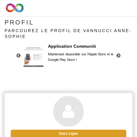
PROFIL
PARCOUREZ LE PROFIL DE VANNUCCI ANNE-
SOPHIE
Application Communiti
Maintenant disponible sur l'Apple Store et le
Google Play Store !
Application Communiti
Maintenant disponible sur l'Apple Store et le
Google Play Store !
Hors Ligne