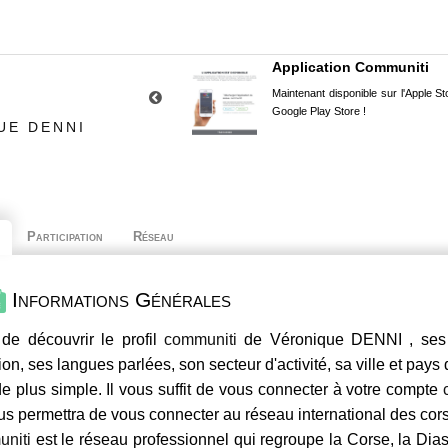
Application Communiti
Maintenant disponible sur l'Apple Sto
Google Play Store !
UE DENNI
Participation
Réseau
Informations Générales
de découvrir le profil
communiti
de Véronique DENNI , ses 
ion, ses langues parlées, son secteur d'activité, sa ville et pays
e plus simple. Il vous suffit de vous connecter à votre compte
us permettra de vous connecter au réseau international des co
niti
est le réseau professionnel qui regroupe la Corse, la Dia