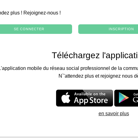
.
ndez plus ! Rejoignez-nous !
SE CONNECTER
INSCRIPTION
Téléchargez l'applicat
L'application mobile du réseau social professionnel de la commu
N`'attendez plus et rejoignez nous d
en savoir plus