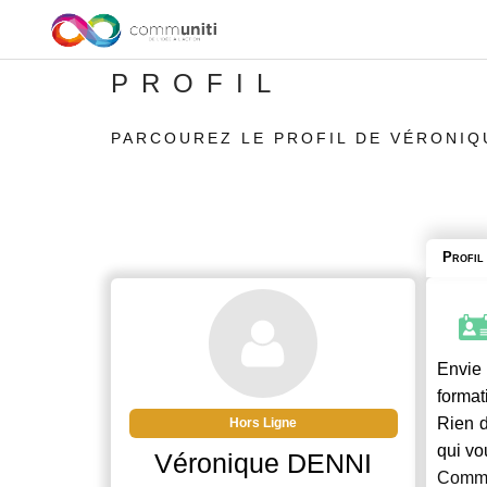
PROFIL
PARCOUREZ LE PROFIL DE VÉRONIQ
Profil
Envie 
format
Rien d
Hors Ligne
qui vo
Véronique DENNI
Commu