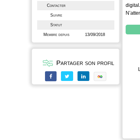
digital
Contacter
N'atte
Suivre
Statut
Membre depuis
13/09/2018
Partager son profil