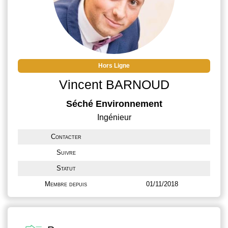
Hors Ligne
Vincent BARNOUD
Séché Environnement
Ingénieur
Contacter
Suivre
Statut
Membre depuis
01/11/2018