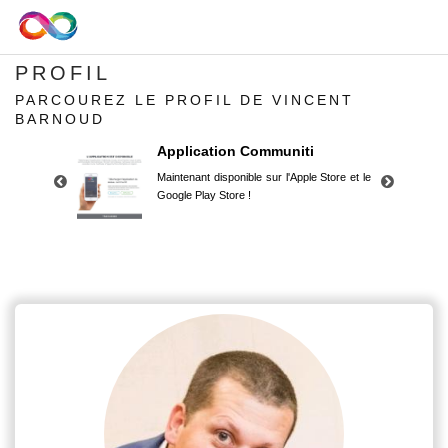
PROFIL
PARCOUREZ LE PROFIL DE VINCENT
BARNOUD
Application Communiti
Maintenant disponible sur l'Apple Store et le
Google Play Store !
Application Communiti
Maintenant disponible sur l'Apple Store et le
Google Play Store !