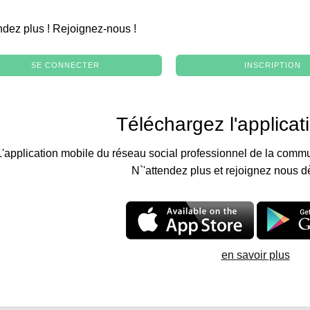
.
ndez plus ! Rejoignez-nous !
SE CONNECTER
INSCRIPTION
Téléchargez l'applicat
L'application mobile du réseau social professionnel de la commu
N`'attendez plus et rejoignez nous d
en savoir plus