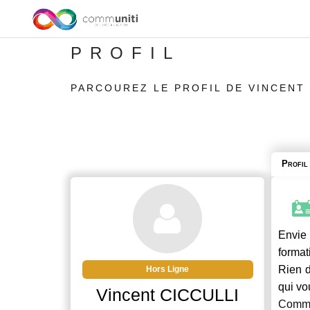
PROFIL
PARCOUREZ LE PROFIL DE VINCENT 
Profil
Envie 
format
Rien d
Hors Ligne
qui vo
Vincent CICCULLI
Commu