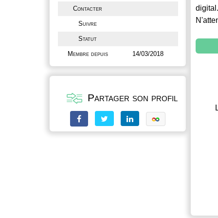
digital
Contacter
N'atte
Suivre
Statut
Membre depuis
14/03/2018
Partager son profil