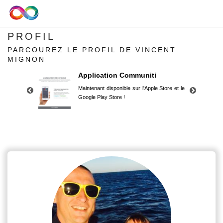
PROFIL
PARCOUREZ LE PROFIL DE VINCENT
MIGNON
Application Communiti
Maintenant disponible sur l'Apple Store et le
Google Play Store !
Application Communiti
Maintenant disponible sur l'Apple Store et le
Google Play Store !