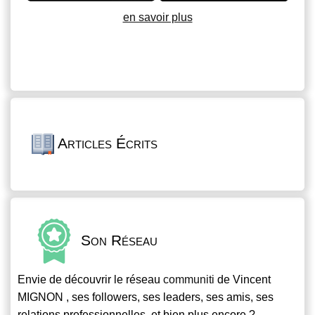
en savoir plus
Articles Écrits
Son Réseau
Envie de découvrir le réseau
communiti
de Vincent
MIGNON , ses followers, ses leaders, ses amis, ses
relations professionnelles, et bien plus encore ?