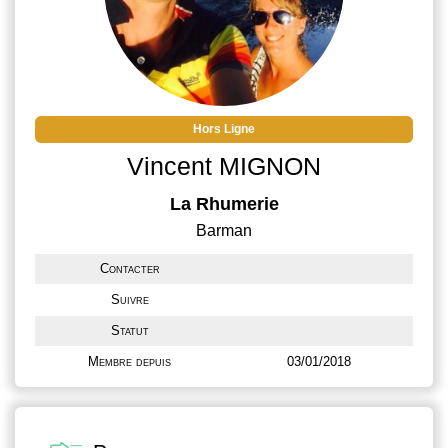
Hors Ligne
Vincent MIGNON
La Rhumerie
Barman
Contacter
Suivre
Statut
Membre depuis
03/01/2018