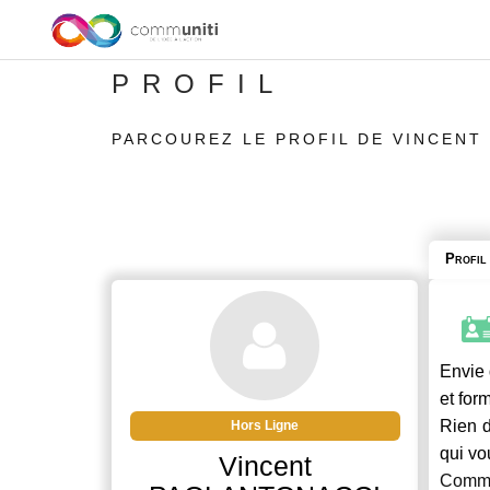
PROFIL
PARCOUREZ LE PROFIL DE VINCENT
Profil
Envie 
et for
Rien d
Hors Ligne
qui vo
Vincent
Commu