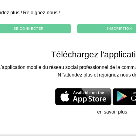
.
ndez plus ! Rejoignez-nous !
SE CONNECTER
INSCRIPTION
Téléchargez l'applicat
L'application mobile du réseau social professionnel de la commu
N`'attendez plus et rejoignez nous d
en savoir plus