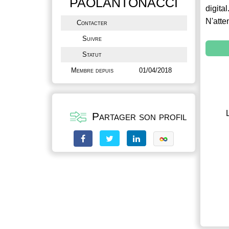
PAOLANTONACCI
digital
N'atte
Contacter
Suivre
Statut
Membre depuis
01/04/2018
Partager son profil