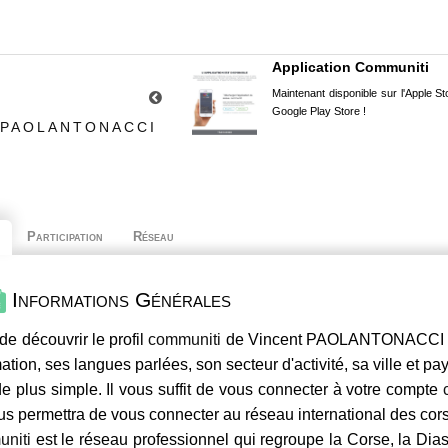
Application Communiti
Maintenant disponible sur l'Apple Sto
Google Play Store !
 PAOLANTONACCI
Participation
Réseau
Informations Générales
de découvrir le profil
communiti
de Vincent PAOLANTONACCI , s
mation, ses langues parlées, son secteur d'activité, sa ville et p
e plus simple. Il vous suffit de vous connecter à votre compte
us permettra de vous connecter au réseau international des co
niti
est le réseau professionnel qui regroupe la Corse, la Dia