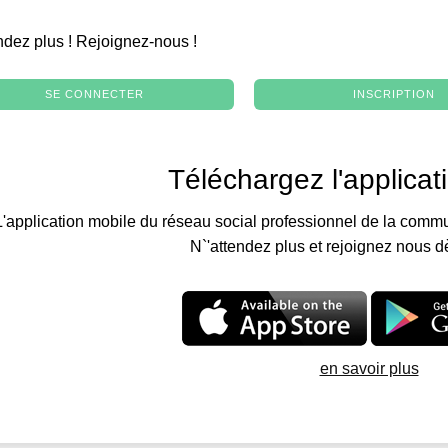
.
ndez plus ! Rejoignez-nous !
SE CONNECTER
INSCRIPTION
Téléchargez l'applicat
L'application mobile du réseau social professionnel de la commu
N`'attendez plus et rejoignez nous d
en savoir plus