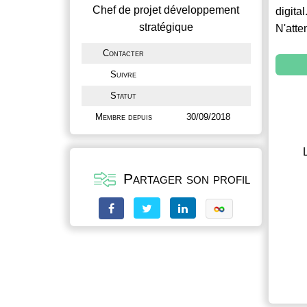
Chef de projet développement
digital
stratégique
N'atte
Contacter
Suivre
Statut
Membre depuis
30/09/2018
Partager son profil