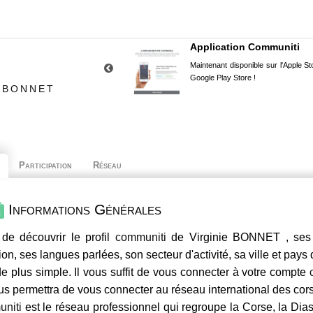
Application Communiti
Maintenant disponible sur l'Apple Sto
Google Play Store !
E BONNET
Participation
Réseau
Informations Générales
de découvrir le profil
communiti
de Virginie BONNET , ses 
ion, ses langues parlées, son secteur d'activité, sa ville et pays
e plus simple. Il vous suffit de vous connecter à votre compte
us permettra de vous connecter au réseau international des co
niti
est le réseau professionnel qui regroupe la Corse, la Dia