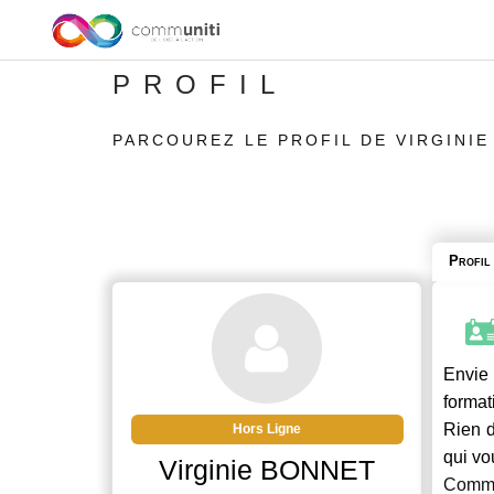
PROFIL
PARCOUREZ LE PROFIL DE VIRGINI
Profil
Envie 
format
Rien d
Hors Ligne
qui vo
Virginie BONNET
Commu