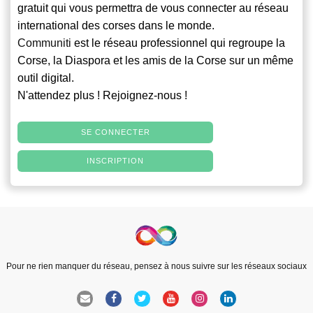
gratuit qui vous permettra de vous connecter au réseau
international des corses dans le monde.
Communiti
est le réseau professionnel qui regroupe la
Corse, la Diaspora et les amis de la Corse sur un même
outil digital.
N'attendez plus ! Rejoignez-nous !
SE CONNECTER
INSCRIPTION
Pour ne rien manquer du réseau, pensez à nous suivre sur les réseaux sociaux