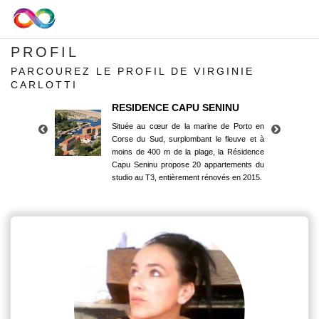
PROFIL
PARCOUREZ LE PROFIL DE VIRGINIE
CARLOTTI
RESIDENCE CAPU SENINU
Située au cœur de la marine de Porto en
Corse du Sud, surplombant le fleuve et à
moins de 400 m de la plage, la Résidence
Capu Seninu propose 20 appartements du
studio au T3, entièrement rénovés en 2015.
RESIDENCE CAPU SENINU
Située au cœur de la marine de Porto en
Corse du Sud, surplombant le fleuve et à
moins de 400 m de la plage, la Résidence
Capu Seninu propose 20 appartements du
studio au T3, entièrement rénovés en 2015.