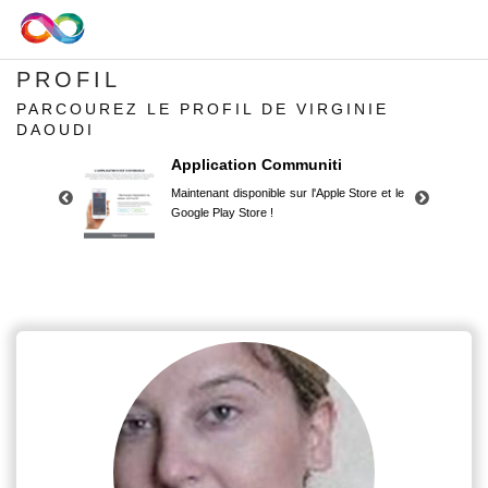
PROFIL
PARCOUREZ LE PROFIL DE VIRGINIE
DAOUDI
Application Communiti
Maintenant disponible sur l'Apple Store et le
Google Play Store !
Application Communiti
Maintenant disponible sur l'Apple Store et le
Google Play Store !