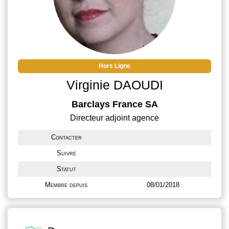
Hors Ligne
Virginie DAOUDI
Barclays France SA
Directeur adjoint agence
Contacter
Suivre
Statut
Membre depuis
08/01/2018