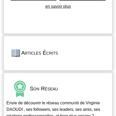
en savoir plus
Articles Écrits
Son Réseau
Envie de découvrir le réseau
communiti
de Virginie
DAOUDI , ses followers, ses leaders, ses amis, ses
relations professionnelles, et bien plus encore ?