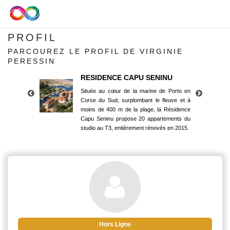
PROFIL
PARCOUREZ LE PROFIL DE VIRGINIE
PERESSIN
RESIDENCE CAPU SENINU
Située au cœur de la marine de Porto en
Corse du Sud, surplombant le fleuve et à
moins de 400 m de la plage, la Résidence
Capu Seninu propose 20 appartements du
studio au T3, entièrement rénovés en 2015.
RESIDENCE CAPU SENINU
Située au cœur de la marine de Porto en
Corse du Sud, surplombant le fleuve et à
moins de 400 m de la plage, la Résidence
Capu Seninu propose 20 appartements du
studio au T3, entièrement rénovés en 2015.
Hors Ligne