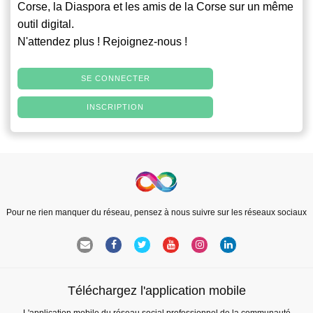
Corse, la Diaspora et les amis de la Corse sur un même
outil digital.
N'attendez plus ! Rejoignez-nous !
SE CONNECTER
INSCRIPTION
Pour ne rien manquer du réseau, pensez à nous suivre sur les réseaux sociaux
Téléchargez l'application mobile
L'application mobile du réseau social professionnel de la communauté