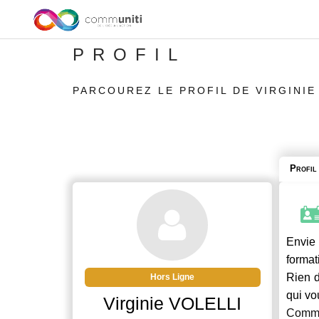
PROFIL
PARCOUREZ LE PROFIL DE VIRGINIE
Profil
Envie 
format
Rien d
Hors Ligne
qui vo
Virginie VOLELLI
Commu