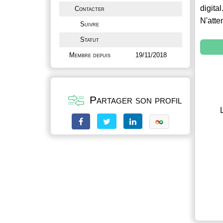
digital
Contacter
N'atte
Suivre
Statut
Membre depuis
19/11/2018
Partager son profil