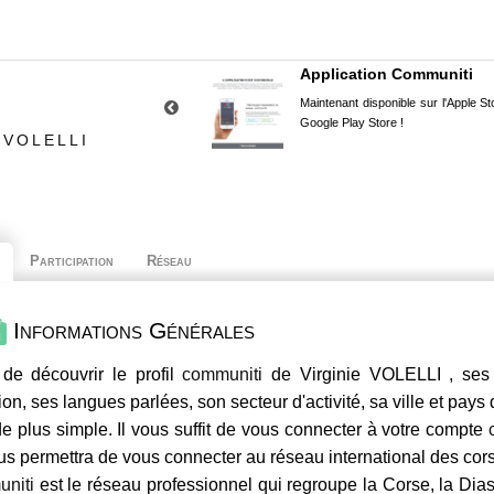
Application Communiti
Maintenant disponible sur l'Apple Sto
Google Play Store !
 VOLELLI
Participation
Réseau
Informations Générales
de découvrir le profil
communiti
de Virginie VOLELLI , ses 
ion, ses langues parlées, son secteur d'activité, sa ville et pays
e plus simple. Il vous suffit de vous connecter à votre compte
us permettra de vous connecter au réseau international des co
niti
est le réseau professionnel qui regroupe la Corse, la Dia