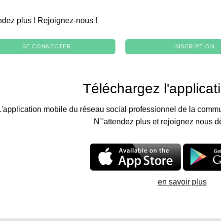
.
ndez plus ! Rejoignez-nous !
SE CONNECTER
INSCRIPTION
Téléchargez l'applicat
L'application mobile du réseau social professionnel de la commu
N`'attendez plus et rejoignez nous d
en savoir plus