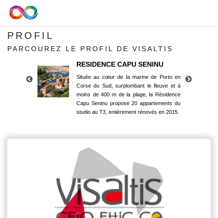
PROFIL
PARCOUREZ LE PROFIL DE VISALTIS
RESIDENCE CAPU SENINU
Située au cœur de la marine de Porto en
Corse du Sud, surplombant le fleuve et à
moins de 400 m de la plage, la Résidence
Capu Seninu propose 20 appartements du
studio au T3, entièrement rénovés en 2015.
RESIDENCE CAPU SENINU
Située au cœur de la marine de Porto en
Corse du Sud, surplombant le fleuve et à
moins de 400 m de la plage, la Résidence
Capu Seninu propose 20 appartements du
studio au T3, entièrement rénovés en 2015.