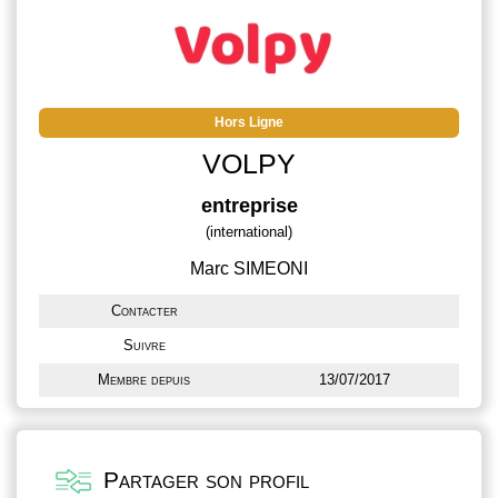
Hors Ligne
VOLPY
entreprise
(international)
Marc SIMEONI
Contacter
Suivre
Membre depuis
13/07/2017
Partager son profil