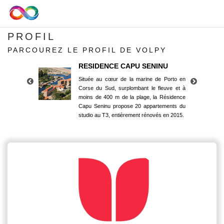
PROFIL
PARCOUREZ LE PROFIL DE VOLPY
RESIDENCE CAPU SENINU
Située au cœur de la marine de Porto en
Corse du Sud, surplombant le fleuve et à
moins de 400 m de la plage, la Résidence
Capu Seninu propose 20 appartements du
studio au T3, entièrement rénovés en 2015.
RESIDENCE CAPU SENINU
Située au cœur de la marine de Porto en
Corse du Sud, surplombant le fleuve et à
moins de 400 m de la plage, la Résidence
Capu Seninu propose 20 appartements du
studio au T3, entièrement rénovés en 2015.