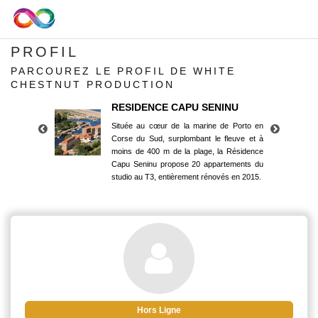
PROFIL
PARCOUREZ LE PROFIL DE WHITE
CHESTNUT PRODUCTION
RESIDENCE CAPU SENINU
Située au cœur de la marine de Porto en
Corse du Sud, surplombant le fleuve et à
moins de 400 m de la plage, la Résidence
Capu Seninu propose 20 appartements du
studio au T3, entièrement rénovés en 2015.
RESIDENCE CAPU SENINU
Située au cœur de la marine de Porto en
Corse du Sud, surplombant le fleuve et à
moins de 400 m de la plage, la Résidence
Capu Seninu propose 20 appartements du
studio au T3, entièrement rénovés en 2015.
Hors Ligne