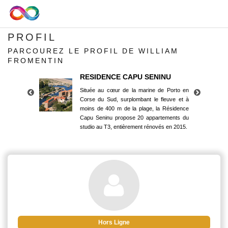
PROFIL
PARCOUREZ LE PROFIL DE WILLIAM
FROMENTIN
RESIDENCE CAPU SENINU
Située au cœur de la marine de Porto en
Corse du Sud, surplombant le fleuve et à
moins de 400 m de la plage, la Résidence
Capu Seninu propose 20 appartements du
studio au T3, entièrement rénovés en 2015.
RESIDENCE CAPU SENINU
Située au cœur de la marine de Porto en
Corse du Sud, surplombant le fleuve et à
moins de 400 m de la plage, la Résidence
Capu Seninu propose 20 appartements du
studio au T3, entièrement rénovés en 2015.
Hors Ligne