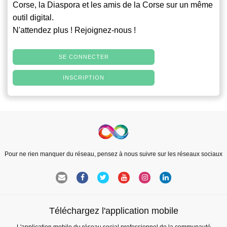
Corse, la Diaspora et les amis de la Corse sur un même
outil digital.
N'attendez plus ! Rejoignez-nous !
SE CONNECTER
INSCRIPTION
Pour ne rien manquer du réseau, pensez à nous suivre sur les réseaux sociaux
Téléchargez l'application mobile
L'application mobile du réseau social professionnel de la communauté