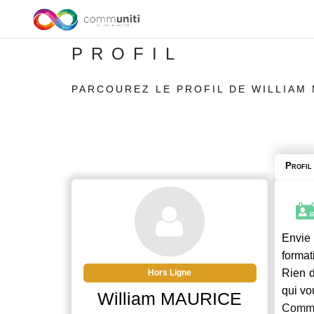
PROFIL
PARCOUREZ LE PROFIL DE WILLIAM
Profil
Envie 
format
Rien d
Hors Ligne
qui vo
William MAURICE
Commu