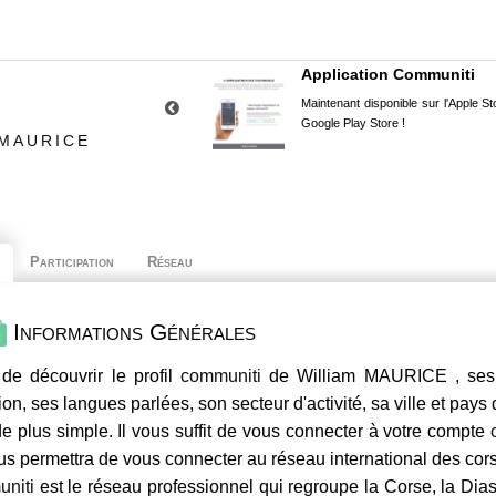
Application Communiti
Maintenant disponible sur l'Apple Sto
Google Play Store !
 MAURICE
Participation
Réseau
Informations Générales
de découvrir le profil
communiti
de William MAURICE , ses 
ion, ses langues parlées, son secteur d'activité, sa ville et pays
e plus simple. Il vous suffit de vous connecter à votre compte
us permettra de vous connecter au réseau international des co
niti
est le réseau professionnel qui regroupe la Corse, la Dia