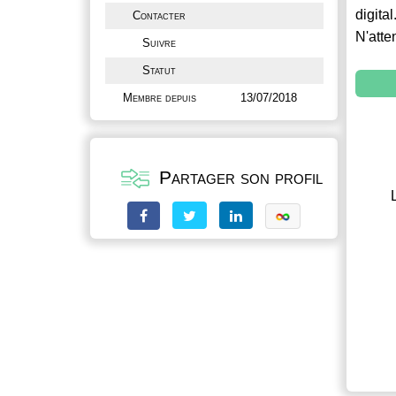
digital
Contacter
N'atte
Suivre
Statut
Membre depuis
13/07/2018
Partager son profil