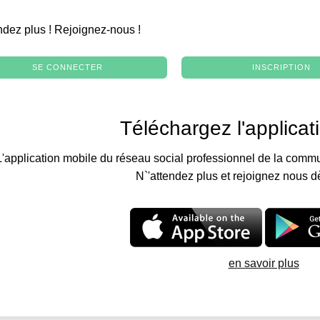
.
ndez plus ! Rejoignez-nous !
SE CONNECTER
INSCRIPTION
Téléchargez l'applicat
L'application mobile du réseau social professionnel de la commu
N`'attendez plus et rejoignez nous d
en savoir plus