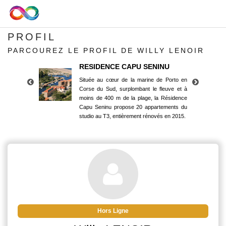
PROFIL
PARCOUREZ LE PROFIL DE WILLY LENOIR
RESIDENCE CAPU SENINU
Située au cœur de la marine de Porto en
Corse du Sud, surplombant le fleuve et à
moins de 400 m de la plage, la Résidence
Capu Seninu propose 20 appartements du
studio au T3, entièrement rénovés en 2015.
RESIDENCE CAPU SENINU
Située au cœur de la marine de Porto en
Corse du Sud, surplombant le fleuve et à
moins de 400 m de la plage, la Résidence
Capu Seninu propose 20 appartements du
studio au T3, entièrement rénovés en 2015.
Hors Ligne