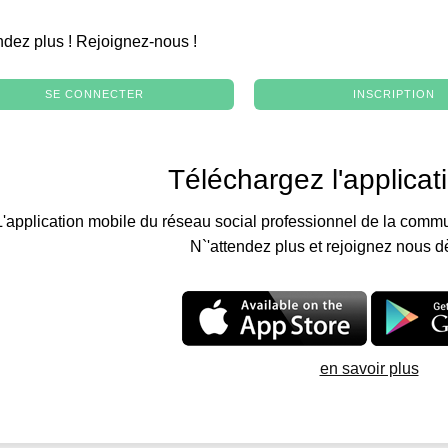
.
ndez plus ! Rejoignez-nous !
SE CONNECTER
INSCRIPTION
Téléchargez l'applicat
L'application mobile du réseau social professionnel de la commu
N`'attendez plus et rejoignez nous d
en savoir plus