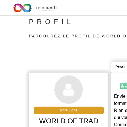
PROFIL
PARCOUREZ LE PROFIL DE WORLD O
Profil
Envie 
format
Rien d
Hors Ligne
qui vo
WORLD OF TRAD
Commu