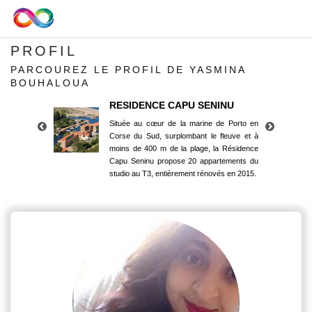
PROFIL
PARCOUREZ LE PROFIL DE YASMINA
BOUHALOUA
RESIDENCE CAPU SENINU
Située au cœur de la marine de Porto en
Corse du Sud, surplombant le fleuve et à
moins de 400 m de la plage, la Résidence
Capu Seninu propose 20 appartements du
studio au T3, entièrement rénovés en 2015.
RESIDENCE CAPU SENINU
Située au cœur de la marine de Porto en
Corse du Sud, surplombant le fleuve et à
moins de 400 m de la plage, la Résidence
Capu Seninu propose 20 appartements du
studio au T3, entièrement rénovés en 2015.