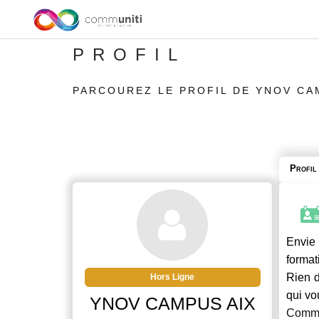
PROFIL
PARCOUREZ LE PROFIL DE YNOV CA
Profil
Envie 
format
Rien d
Hors Ligne
qui vo
YNOV CAMPUS AIX
Commu