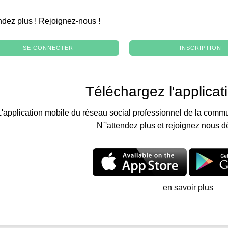
.
ndez plus ! Rejoignez-nous !
SE CONNECTER
INSCRIPTION
Téléchargez l'applicat
L'application mobile du réseau social professionnel de la commu
N`'attendez plus et rejoignez nous d
en savoir plus