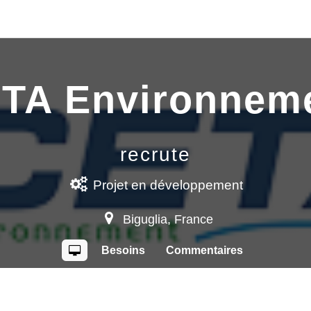
TA Environnem
recrute
Projet
en développement
Biguglia
,
France
Besoins
Commentaires