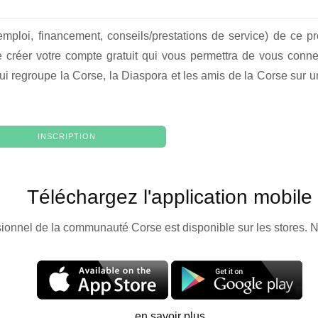
emploi, financement, conseils/prestations de service) de ce p
créer votre compte gratuit qui vous permettra de vous conne
ui regroupe la Corse, la Diaspora et les amis de la Corse sur un
INSCRIPTION
Téléchargez l'application mobile
sionnel de la communauté Corse est disponible sur les stores. N
en savoir plus