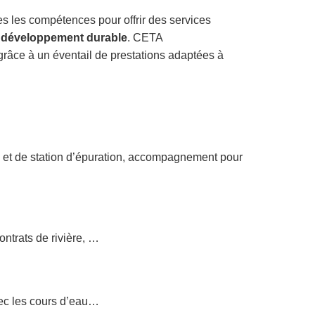
es les compétences pour offrir des services
u
développement durable
. CETA
râce à un éventail de prestations adaptées à
u et de station d’épuration, accompagnement pour
ontrats de rivière, …
vec les cours d’eau…