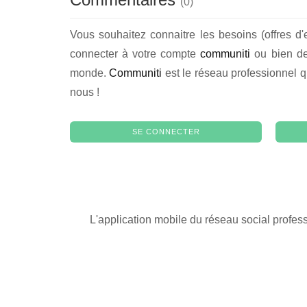
(
0
)
Vous souhaitez connaitre les besoins (offres d'
connecter à votre compte
communiti
ou bien de 
monde.
Communiti
est le réseau professionnel q
nous !
SE CONNECTER
L'application mobile du réseau social profes