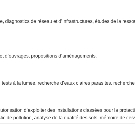
, diagnostics de réseau et d’infrastructures, études de la ress
et d’ouvrages, propositions d’aménagements.
tests à la fumée, recherche d’eaux claires parasites, recherche
torisation d’exploiter des installations classées pour la protecti
ic de pollution, analyse de la qualité des sols, mémoire de cess