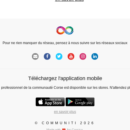
Pour ne rien manquer du réseau, pensez à nous suivre sur les réseaux sociaux
Téléchargez l'application mobile
l professionnel de la communauté Corse est disponible sur les stores. N'attendez p
en savoir plus
© COMMUNITI 2026
Made with
for Corsica.