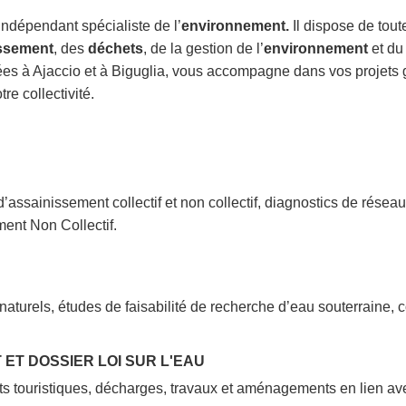
indépendant spécialiste de l’
environnement.
Il dispose de tout
ssement
, des
déchets
, de la gestion de l’
environnement
et d
s à Ajaccio et à Biguglia, vous accompagne dans vos projets g
e collectivité.
assainissement collectif et non collectif, diagnostics de résea
ent Non Collectif.
turels, études de faisabilité de recherche d’eau souterraine, c
ET DOSSIER LOI SUR L'EAU
ts touristiques, décharges, travaux et aménagements en lien a