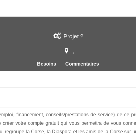
Projet
?
,
Besoins
Commentaires
emploi, financement, conseils/prestations de service) de ce p
créer votre compte gratuit qui vous permettra de vous conne
ui regroupe la Corse, la Diaspora et les amis de la Corse sur un