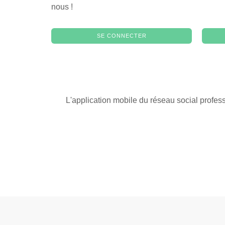
nous !
SE CONNECTER
L'application mobile du réseau social profes