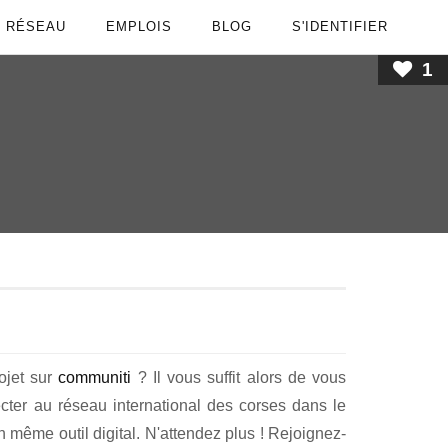
RÉSEAU
EMPLOIS
BLOG
S'IDENTIFIER
1
rojet sur
communiti
? Il vous suffit alors de vous
cter au réseau international des corses dans le
 même outil digital. N'attendez plus ! Rejoignez-