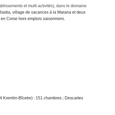
blissements et multi-activités), dans le domaine
 Bastia, village de vacances à la Marana et deux
s en Corse hors emplois saisonniers.
94 Kremlin-Bîcetre) : 151 chambres ; Descartes