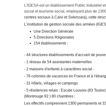
L’IGESA est un établissement Public Industriel et
social et tourisme social, employant plus de 13
centres sociaux à Calvi et Solenzara), cette str
L'institution de gestion sociale des armées (IGES
Une Direction Générale
5 Directions Régionales
154 établissements :
- 44 structures établissements d'accueil de jeune
- 1 réseau de 54 assistantes maternelles
- 2 maisons d'enfants à caractères social -
- 76 colonies de vacances en France et à l'étran
- 31 hôtels, villages et campings
- 5 résidences relais : Escale Louvois (83 Toulo
(Montrouge 92 ) 80 chambres ;
Les effectifs comprennent 1300 permanents et 33