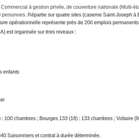
 Commercial à gestion privée, de couverture nationale (Multi-éta
00 personnes. R
épartie sur quatre sites (caserne Saint-Joseph à
ucture opérationnelle représente près de 200 emplois permanent
A) est organisée sur trois niveaux :
s enfants
ger
n) : 100 chambres ; Bourges 133 (18) : 133 chambres ; Voltaire (
40 Saisonniers et contrat à durée déterminée.