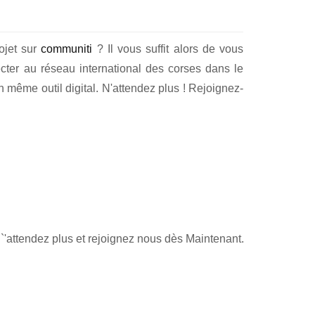
rojet sur
communiti
? Il vous suffit alors de vous
cter au réseau international des corses dans le
 même outil digital. N'attendez plus ! Rejoignez-
`'attendez plus et rejoignez nous dès Maintenant.