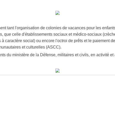
nt tant l'organisation de
colonies de vacances
pour les enfants
s, que celle d'
établissements sociaux et médico-sociaux
(
crèch
 à caractère social
) ou encore l'octroi de
prêts
et le paiement de
munautaires et culturelles (ASCC).
s du ministère de la Défense, militaires et civils, en activité et à