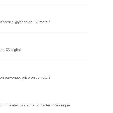
franceschi@yahoo.co.uk ,merci !
otre CV digital
e bien parvenue, prise en compte ?
tion n'hésitez pas à me contacter !.Véronique