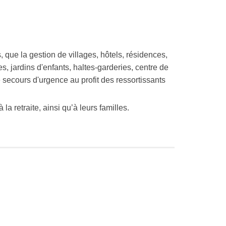
, que la gestion de
villages
,
hôtels
,
résidences
,
es
,
jardins d'enfants
,
haltes-garderies
, centre de
 secours d'urgence au profit des ressortissants
 la retraite, ainsi qu’à leurs familles.