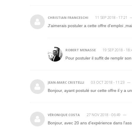
11 SEP 2018 - 17:21
CHRISTIAN FRANCESCHI
J'aimerais postuler a cette offre d'emploi ,
19 SEP 2018 - 18:
ROBERT MENASSE
Pour postuler il suffit de remplir son
03 OCT 2018 - 11:23
—
JEAN-MARC CRISTELLI
Bonjour, ayant postulé sur cette offre il y a u
27 NOV 2018 - 06:49
—
VÉRONIQUE COSTA
Bonjour, avec 20 ans d'expérience dans l'assis