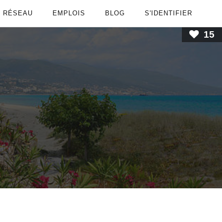
RÉSEAU
EMPLOIS
BLOG
S'IDENTIFIER
15