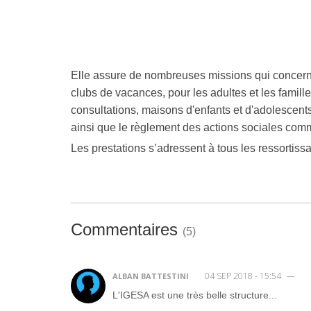
Elle assure de nombreuses missions qui concerne
clubs de vacances, pour les adultes et les famille
consultations,
maisons d'enfants et d'adolescents
ainsi que le règlement des actions sociales com
Les prestations s’adressent à tous les ressortissant
Commentaires
(
5
)
04 SEP 2018 - 15:54
—
ALBAN BATTESTINI
L'IGESA est une très belle structure...