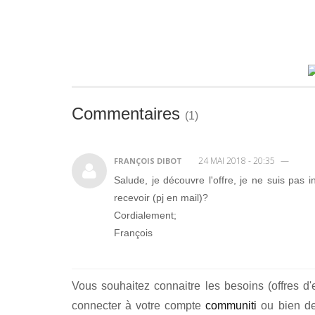
Commentaires
(
1
)
24 MAI 2018 - 20:35
—
FRANÇOIS DIBOT
Salude, je découvre l'offre, je ne suis pas
recevoir (pj en mail)?
Cordialement;
François
Vous souhaitez connaitre les besoins (offres d'
connecter à votre compte
communiti
ou bien de 