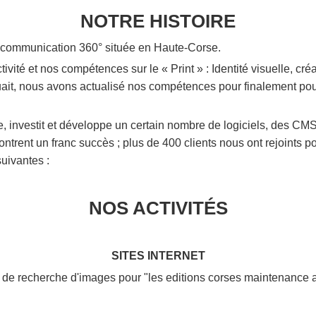
NOTRE HISTOIRE
e communication 360° située en Haute-Corse.
tivité et nos compétences sur le « Print » : Identité visuelle, cr
it, nous avons actualisé nos compétences pour finalement pou
, investit et développe un certain nombre de logiciels, des C
ntrent un franc succès ; plus de 400 clients nous ont rejoints
suivantes :
NOS ACTIVITÉS
SITES INTERNET