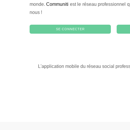
monde.
Communiti
est le réseau professionnel q
nous !
SE CONNECTER
L'application mobile du réseau social profes