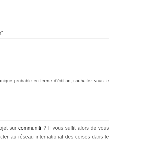
omique probable en terme d'édition, souhaitez-vous le
rojet sur
communiti
? Il vous suffit alors de vous
cter au réseau international des corses dans le