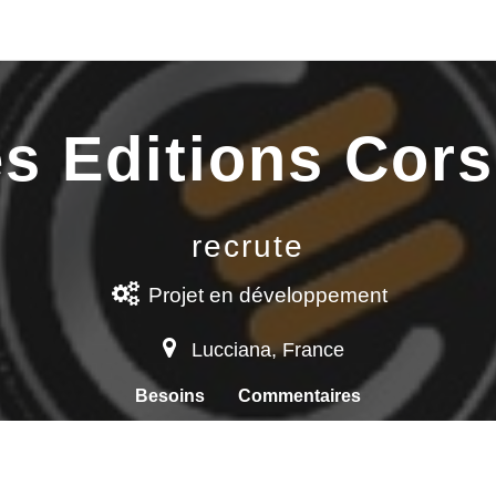
s Editions Cor
recrute
Projet
en développement
Lucciana
,
France
Besoins
Commentaires