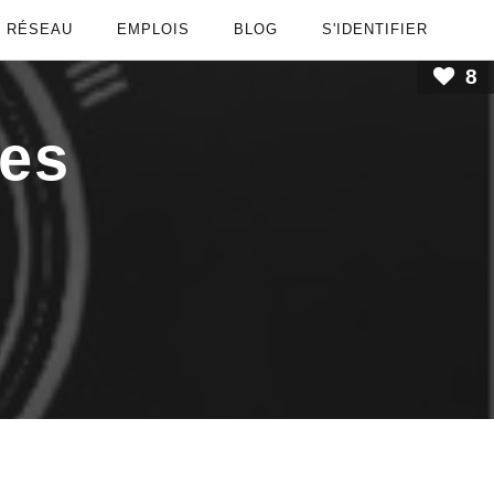
RÉSEAU
EMPLOIS
BLOG
S'IDENTIFIER
8
ses