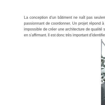
La conception d'un bâtiment ne naît pas seuleme
passionnant de coordonner. Un projet répond à u
impossible de créer une architecture de qualité si
en s'affirmant. Il est donc très important d'identi