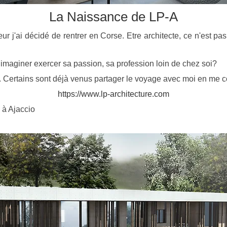
La Naissance de LP-A
 j'ai décidé de rentrer en Corse. Etre architecte, ce n'est pas
 imaginer exercer sa passion, sa profession loin de chez soi?
e. Certains sont déjà venus partager le voyage avec moi en me con
https://www.lp-architecture.com
i à Ajaccio