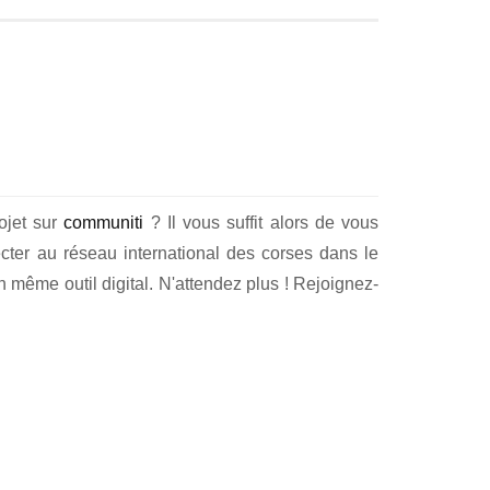
rojet sur
communiti
? Il vous suffit alors de vous
cter au réseau international des corses dans le
 même outil digital. N'attendez plus ! Rejoignez-