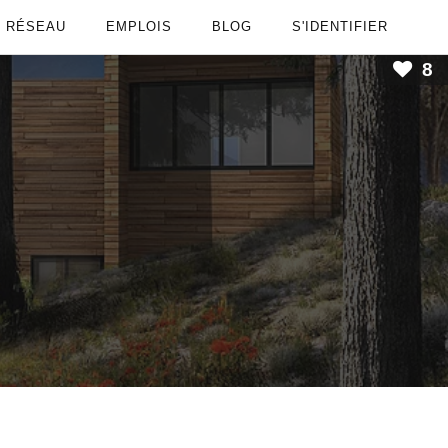
RÉSEAU
EMPLOIS
BLOG
S'IDENTIFIER
8
e