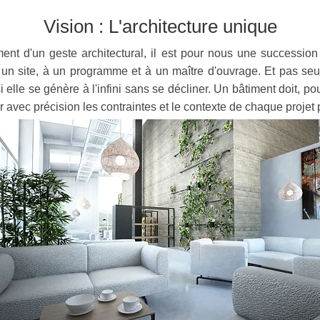
Vision : L'architecture unique
nt d'un geste architectural, il est pour nous une succession de
n site, à un programme et à un maître d'ouvrage. Et pas seulem
 elle se génère à l'infini sans se décliner. Un bâtiment doit, pour
fier avec précision les contraintes et le contexte de chaque projet