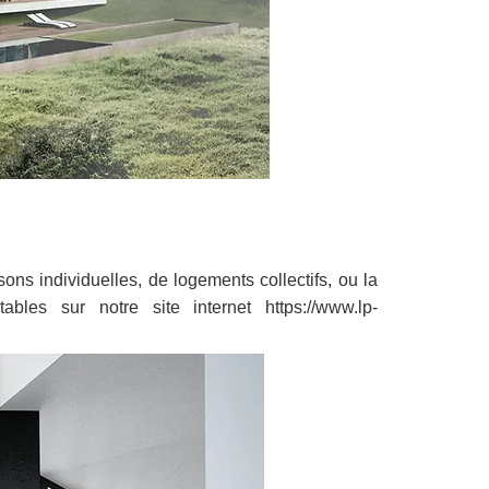
sons individuelles, de logements collectifs, ou la
bles sur notre site internet https://www.lp-