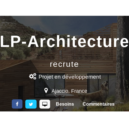
LP-Architectur
recrute
Projet
en développement
Ajaccio
,
France
Besoins
Commentaires