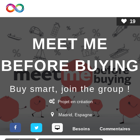
19
MEET ME
BEFORE BUYING
Buy smart, join the group !
Projet
en création
Madrid
,
Espagne
Besoins
Commentaires