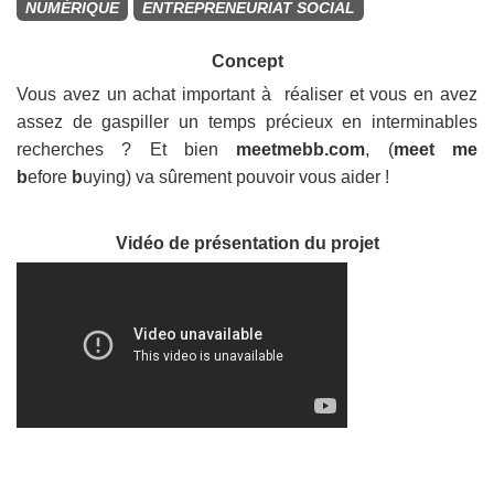
NUMÉRIQUE
ENTREPRENEURIAT SOCIAL
Concept
Vous avez un achat important à réaliser et vous en avez
assez de gaspiller un temps précieux en interminables
recherches ? Et bien
meetmebb.com
, (
meet me
b
efore
b
uying) va sûrement pouvoir vous aider !
Vidéo de présentation du projet