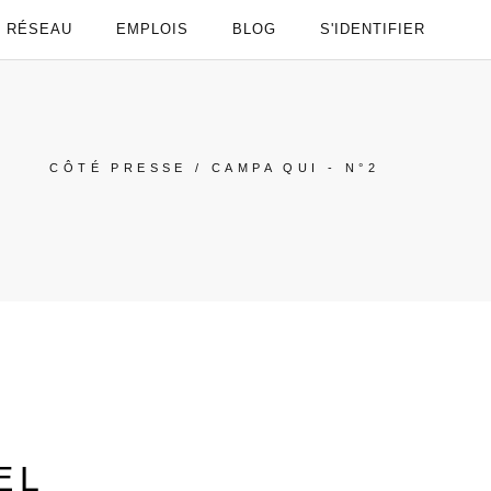
RÉSEAU
EMPLOIS
BLOG
S'IDENTIFIER
CÔTÉ PRESSE
/
CAMPA QUI - N°2
EL