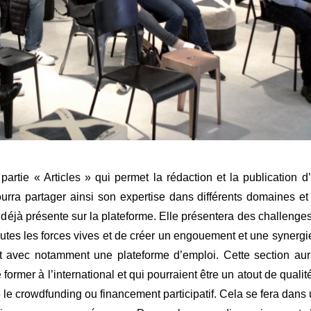
rtie « Articles » qui permet la rédaction et la publication d
rra partager ainsi son expertise dans différents domaines et
t déjà présente sur la plateforme. Elle présentera des challeng
 toutes les forces vives et de créer un engouement et une synergi
avec notamment une plateforme d’emploi. Cette section aura 
ormer à l’international et qui pourraient être un atout de quali
 le crowdfunding ou financement participatif. Cela se fera dan