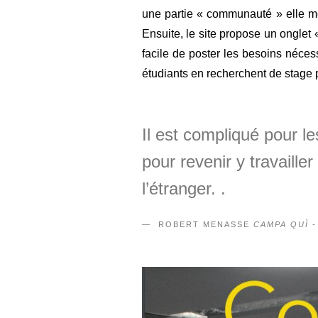
une partie « communauté » elle m
Ensuite, le site propose un onglet
facile de poster les besoins néces
étudiants en recherchent de stage 
Il est compliqué pour le
pour revenir y travaille
l’étranger. .
ROBERT MENASSE
CAMPA QUÌ -