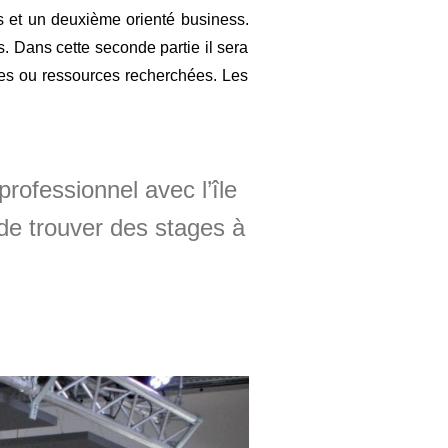
 et un deuxième orienté business.
. Dans cette seconde partie il sera
nnes ou ressources recherchées. Les
professionnel avec l’île
s de trouver des stages à