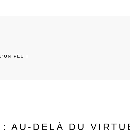
U'UN PEU !
: AU-DELÀ DU VIRTU