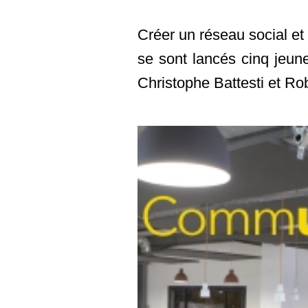
Créer un réseau social et 
se sont lancés cinq jeun
Christophe Battesti et R