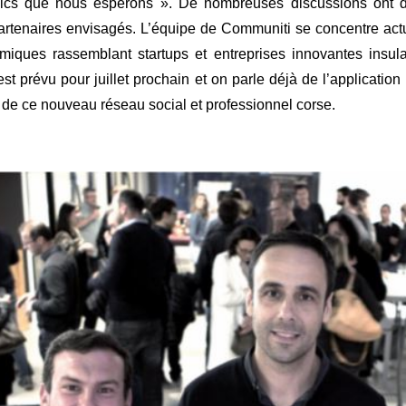
ublics que nous espérons ». De nombreuses discussions ont 
 partenaires envisagés. L’équipe de Communiti se concentre ac
iques rassemblant startups et entreprises innovantes insul
est prévu pour juillet prochain et on parle déjà de l’application
ne de ce nouveau réseau social et professionnel corse.