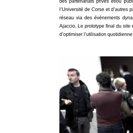
des partenariats privés et/ou p
l’Université de Corse et d’autres
réseau via des évènements dynam
Ajaccio. Le prototype final du site 
d’optimiser l’utilisation quotidien