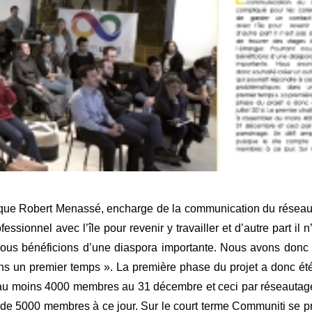
lique Robert Menassé, encharge de la communication du réseau.
fessionnel avec l’île pour revenir y travailler et d’autre part il
nous bénéficions d’une diaspora importante. Nous avons donc s
s un premier temps ». La première phase du projet a donc été 
 au moins 4000 membres au 31 décembre et ceci par réseautag
 de 5000 membres à ce jour. Sur le court terme Communiti se pr