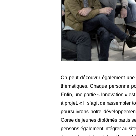
On peut découvrir également une pa
thématiques. Chaque personne pou
Enfin, une partie « Innovation » es
à projet. « Il s’agit de rassembler
poursuivrons notre développement 
Corse de jeunes diplômés partis se f
pensons également intégrer au site