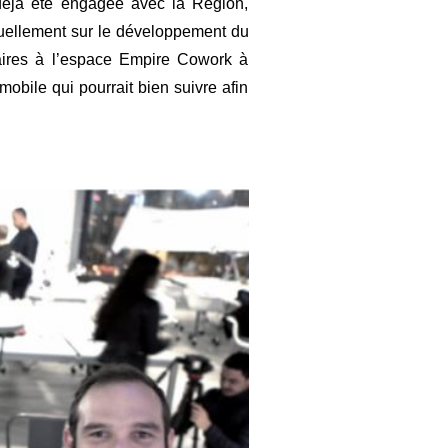
déjà été engagée avec la Région,
tuellement sur le développement du
aires à l’espace Empire Cowork à
 mobile qui pourrait bien suivre afin