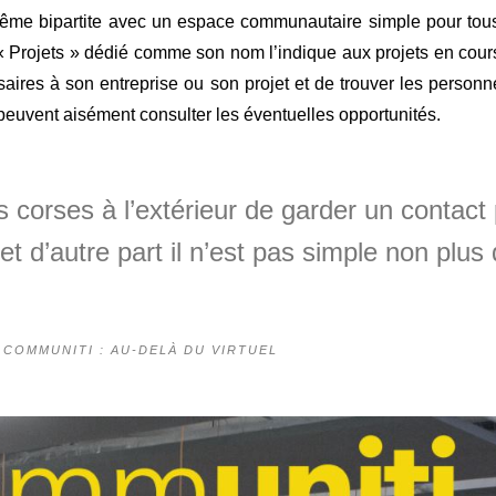
ême bipartite avec un espace communautaire simple pour tous
 « Projets » dédié comme son nom l’indique aux projets en cours
saires à son entreprise ou son projet et de trouver les perso
peuvent aisément consulter les éventuelles opportunités.
s corses à l’extérieur de garder un contact 
r et d’autre part il n’est pas simple non plu
 COMMUNITI : AU-DELÀ DU VIRTUEL