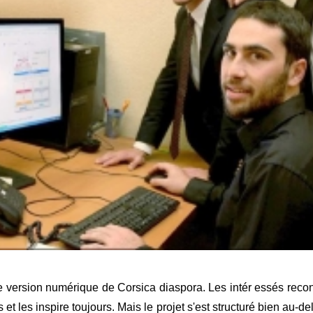
ne version numérique de Corsica diaspora. Les intér essés reco
 et les inspire toujours. Mais le projet s'est structuré bien au-