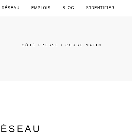
RÉSEAU
EMPLOIS
BLOG
S'IDENTIFIER
CÔTÉ PRESSE
/
CORSE-MATIN
RÉSEAU