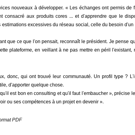
rvices nouveaux à développer. « Les échanges ont permis de fai
nt consacré aux produits cores ... et d'apprendre que le dispo
 estimations excessives du réseau social, celle du besoin d'un f
nt que ce que l'on pensait, reconnaît le président. Je pense qu
tte plateforme, en veillant à ne pas mettre en péril l'existant,
, donc, qui ont trouvé leur communauté. Un profil type ? L'
tile, d'apporter quelque chose.
qu'il est bon en consulting et qu'il faut l'embaucher », précise le
voir ou ses compétences à un projet en devenir ».
 format PDF