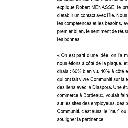
explique Robert MENASSE, le prési
d'établir un contact avec l'île. Nou
les compétences et les besoins, ave
premier bilan, le sentiment de réus
les bonnes.
« On est parti d'une idée, on l'a 
nous étions à côté de la plaque, e
dirais : 60% bien vu, 40% à côté
qui ont fait vivre Communiti sur la t
des liens avec la Diaspora. Une étu
commerce à Bordeaux, voulait faire
sur les sites des employeurs, des p
Communiti, c'est aussi le "mur" ou 
souligner la partinence.