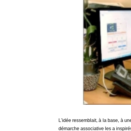
L'idée ressemblait, à la base, à u
démarche associative les a inspirés