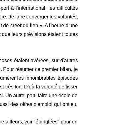
à l'international, les difficultés
dre, de faire converger les volontés,
 de créer du lien ». A l'heure d'une
 que leurs prévisions étaient toutes
hoses étaient avérées, sur d'autres
. Pour résumer ce premier bilan, je
numérer les innombrables épisodes
t très fort. D'où la volonté de tisser
. Un autre, parti faire une école de
ssi des offres d'emploi qui ont eu,
e ailleurs, voir "épinglées" pour en