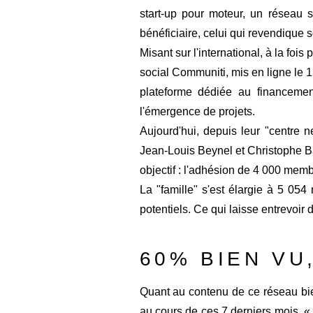
start-up pour moteur, un réseau so
bénéficiaire, celui qui revendique 
Misant sur l'international, à la foi
social Communiti, mis en ligne le 12 
plateforme dédiée au financement
l'émergence de projets.
Aujourd'hui, depuis leur "centre 
Jean-Louis Beynel et Christophe Ba
objectif : l'adhésion de 4 000 membr
La "famille" s'est élargie à 5 05
potentiels. Ce qui laisse entrevoir 
60% BIEN VU
Quant au contenu de ce réseau bie
au cours de ces 7 derniers mois. 