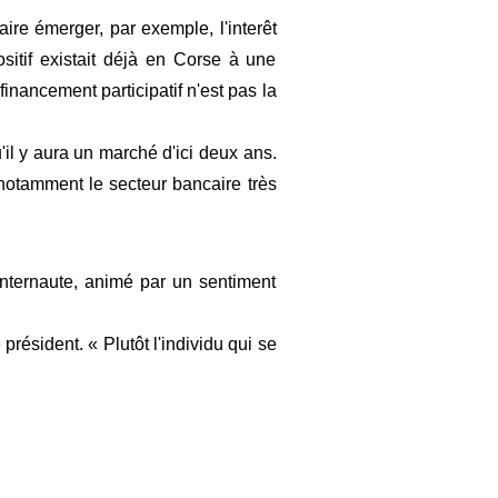
re émerger, par exemple, l'interêt
sitif existait déjà en Corse à une
inancement participatif n'est pas la
'il y aura un marché d'ici deux ans.
 notamment le secteur bancaire très
internaute, animé par un sentiment
 président. « Plutôt l'individu qui se